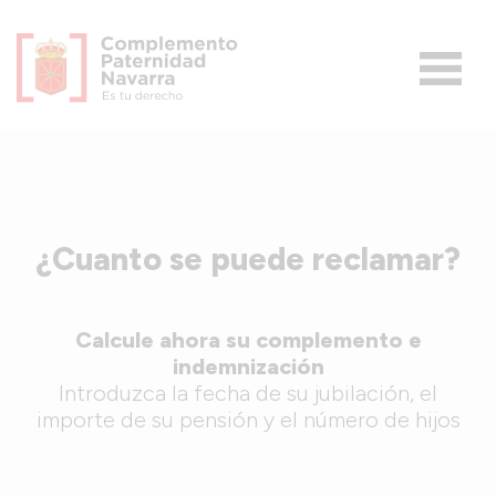
Saltar
al
contenido
Menú
¿Cuanto se puede reclamar?
Calcule ahora su complemento e
indemnización
Introduzca la fecha de su jubilación, el
importe de su pensión y el número de hijos